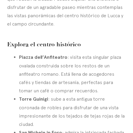
disfrutar de un agradable paseo mientras contemplas
las vistas panorámicas del centro histórico de Lucca y
el campo circundante.
Explora el centro histórico
Piazza dell’Anfiteatro
: visita esta singular plaza
ovalada construida sobre los restos de un
anfiteatro romano. Está llena de acogedores
cafés y tiendas de artesanía, perfectas para
tomar un café o comprar recuerdos.
Torre Guinigi
: sube a esta antigua torre
coronada de robles para disfrutar de una vista
impresionante de los tejados de tejas rojas de la
ciudad.
San Michele in Foro
: admira la intrincada fachada