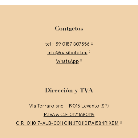
Contactos
tel:+39 0187 807356
info@oasihotel.eu
WhatsApp
Dirección y TVA
Via Terraro snc – 19015 Levanto (SP)
P.IVA & C.F. 01211680119
CIR: 011017-ALB-0011 CIN:IT011017A1584RIXBM