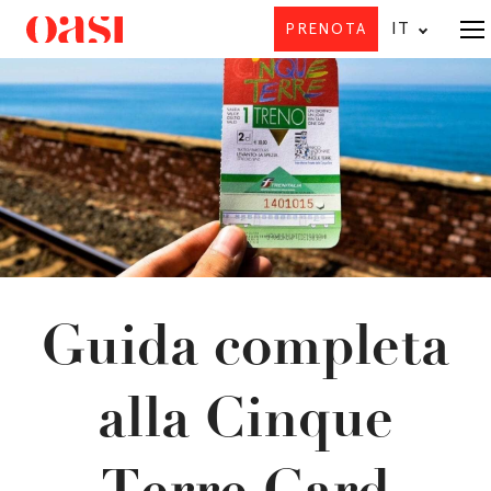
IT
PRENOTA
Offe
Guida completa
alla Cinque
Terre Card