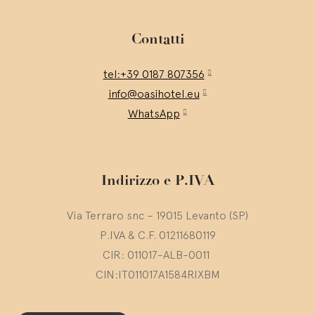
Contatti
tel:+39 0187 807356
info@oasihotel.eu
WhatsApp
Indirizzo e P.IVA
Via Terraro snc – 19015 Levanto (SP)
P.IVA & C.F. 01211680119
CIR: 011017-ALB-0011
CIN:IT011017A1584RIXBM