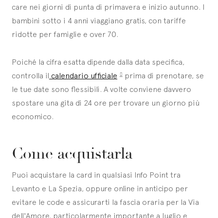
care nei giorni di punta di primavera e inizio autunno. I
bambini sotto i 4 anni viaggiano gratis, con tariffe
ridotte per famiglie e over 70.
Poiché la cifra esatta dipende dalla data specifica,
controlla il
calendario ufficiale
prima di prenotare, se
le tue date sono flessibili. A volte conviene davvero
spostare una gita di 24 ore per trovare un giorno più
economico.
Come acquistarla
Puoi acquistare la card in qualsiasi Info Point tra
Levanto e La Spezia, oppure online in anticipo per
evitare le code e assicurarti la fascia oraria per la Via
dell'Amore, particolarmente importante a luglio e