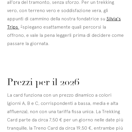
all'ora del tramonto, senza sforzo. Per un trekking
vero, con terreno vero e soddisfazione vera, gli
appunti di cammino della nostra fondatrice su
Silvia's
Trips
spiegano esattamente quali percorsi la
offrono, e vale la pena leggerli prima di decidere come
passare la giornata.
Prezzi per il 2026
La card funziona con un prezzo dinamico a colori
(giorni A, B e C, corrispondenti a bassa, media e alta
affluenza), non con una tariffa fissa unica. La Trekking
Card parte da circa 7,50 € per un giorno nelle date più
tranquille, la Treno Card da circa 19,50 €, entrambe più