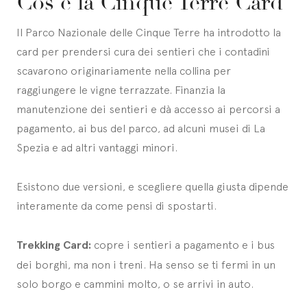
Cos'è la Cinque Terre Card
Il Parco Nazionale delle Cinque Terre ha introdotto la
card per prendersi cura dei sentieri che i contadini
scavarono originariamente nella collina per
raggiungere le vigne terrazzate. Finanzia la
manutenzione dei sentieri e dà accesso ai percorsi a
pagamento, ai bus del parco, ad alcuni musei di La
Spezia e ad altri vantaggi minori.
Esistono due versioni, e scegliere quella giusta dipende
interamente da come pensi di spostarti.
Trekking Card:
copre i sentieri a pagamento e i bus
dei borghi, ma non i treni. Ha senso se ti fermi in un
solo borgo e cammini molto, o se arrivi in auto.