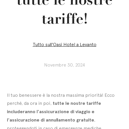
tariffe!
Tutto sull'Oasi Hotel a Levanto
Novembre 30, 2024
Il tuo benessere è la nostra massima priorità! Ecco
perché, da ora in poi,
tutte le nostre tariffe
includeranno l'assicurazione di viaggio e
l'assicurazione di annullamento gratuite
,
proteggendoti in caso di emergenze mediche.