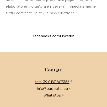
elaborato entro un'ora e riceverai immediatamente
tutti i certificati relativi all'assicurazione.
Facebook
X.com
LinkedIn
Contatti
tel:+39 0187 807356
info@oasihotel.eu
WhatsApp