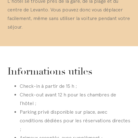
L’hôtel se trouve près de la gare, de la plage et du
centre de Levanto. Vous pouvez donc vous déplacer
facilement, même sans utiliser la voiture pendant votre
séjour.
Informations utiles
Check-in à partir de 15 h ;
Check-out avant 12 h pour les chambres de
l’hôtel ;
Parking privé disponible sur place, avec
conditions dédiées pour les réservations directes
;
Animaux acceptés, avec supplément ;