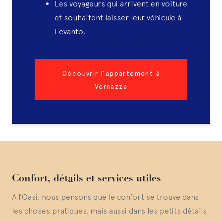
Les voyageurs qui arrivent en voiture
et souhaitent laisser leur véhicule à
Levanto.
Découvrir l’appartement à
Vernazza
Confort, détails et services utiles
À l’Oasi, nous pensons que le confort se trouve dans
les choses pratiques, mais aussi dans les petits détails