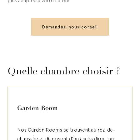
plus adaptée à votre séjour.
Demandez-nous conseil
Quelle chambre choisir ?
Garden Room
Nos Garden Rooms se trouvent au rez-de-
chaussée et disposent d’un accès direct au