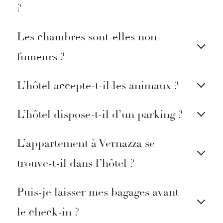
?
Les chambres sont-elles non-
fumeurs ?
L’hôtel accepte-t-il les animaux ?
L’hôtel dispose-t-il d’un parking ?
L’appartement à Vernazza se
trouve-t-il dans l’hôtel ?
Puis-je laisser mes bagages avant
le check-in ?