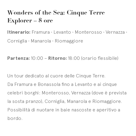
Wonders of the Sea: Cinque Terre
Explorer – 8 ore
Itinerario:
Framura • Levanto • Monterosso • Vernazza •
Corniglia • Manarola • Riomaggiore
Partenza:
10:00 –
Ritorno:
18:00 (orario flessibile)
Un tour dedicato al cuore delle Cinque Terre.
Da Framura e Bonassola fino a Levanto e ai cinque
celebri borghi: Monterosso, Vernazza (dove è prevista
la sosta pranzo), Corniglia, Manarola e Riomaggiore.
Possibilità di nuotare in baie nascoste e aperitivo a
bordo.