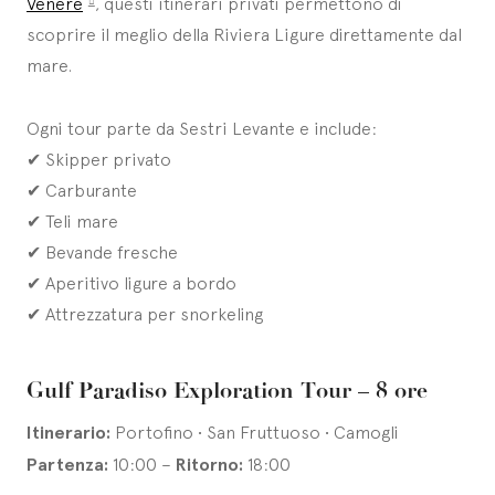
Venere
, questi itinerari privati permettono di
scoprire il meglio della Riviera Ligure direttamente dal
mare.
Ogni tour parte da Sestri Levante e include:
✔ Skipper privato
✔ Carburante
✔ Teli mare
✔ Bevande fresche
✔ Aperitivo ligure a bordo
✔ Attrezzatura per snorkeling
Gulf Paradiso Exploration Tour – 8 ore
Itinerario:
Portofino • San Fruttuoso • Camogli
Partenza:
10:00 –
Ritorno:
18:00