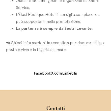
Questi tour sono gestiti e organizzati da Shore
Service.
L’Oasi Boutique Hotel li consiglia con piacere e
può supportarti nella prenotazione.
La partenza è sempre da Sestri Levante.
📲 Chiedi informazioni in reception per riservare il tuo
posto e vivere la Liguria dal mare.
Facebook
X.com
LinkedIn
Contatti