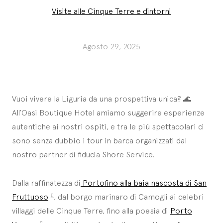
Visite alle Cinque Terre e dintorni
Agosto 29, 2025
Vuoi vivere la Liguria da una prospettiva unica? 🌊
All’Oasi Boutique Hotel amiamo suggerire esperienze
autentiche ai nostri ospiti, e tra le più spettacolari ci
sono senza dubbio i tour in barca organizzati dal
nostro partner di fiducia Shore Service.
Dalla raffinatezza di
Portofino alla baia nascosta di San
Fruttuoso
, dal borgo marinaro di Camogli ai celebri
villaggi delle Cinque Terre, fino alla poesia di
Porto