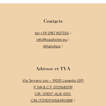
Contacts
tel:+39 0187 807356
info@oasihotel.eu
WhatsApp
Adresse et TVA
Via Terraro snc – 19015 Levanto (SP)
P.IVA & C.F. 01211680119
CIR: 011017-ALB-0011
CIN:IT011017A1584RIXBM