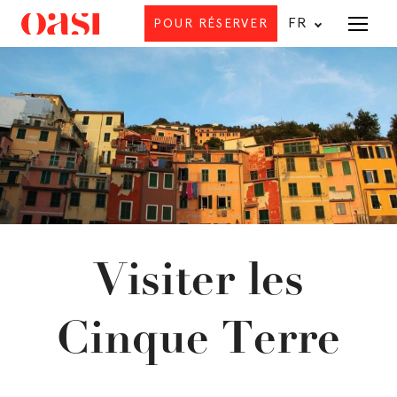
FR
POUR RÉSERVER
Offrir
Visiter les
PLA
Cinque Terre
P